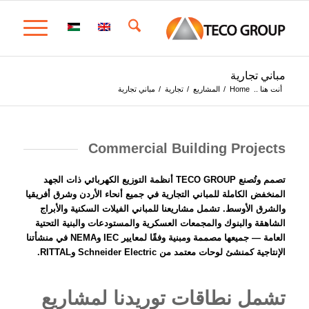
مباني تجارية
أنت هنا ..
Home
/
المشاريع
/
تجارية
/
مباني تجارية
Commercial Building Projects
تصمم وتُصنع TECO GROUP أنظمة التوزيع الكهربائي ذات الجهد
المنخفض الكاملة للمباني التجارية في جميع أنحاء الأردن وشرق أفريقيا
والشرق الأوسط. تشمل مشاريعنا للمباني الفيلات السكنية والأبراج
الشاهقة والبنوك والمجمعات العسكرية والمستودعات والبنية التحتية
العامة — جميعها مصممة ومبنية وفقًا لمعايير IEC وNEMA في
منشأتنا
الإنتاجية
كمنشئ لوحات معتمد من
Schneider Electric
و
RITTAL
.
تشمل نطاقات توريدنا لمشاريع