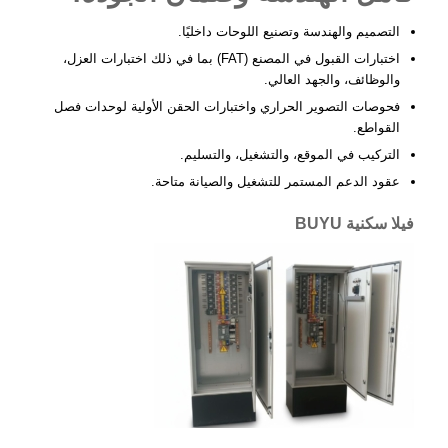
التصميم والهندسة وتصنيع اللوحات داخليًا.
اختبارات القبول في المصنع (FAT)
بما في ذلك اختبارات العزل،
والوظائف، والجهد العالي.
فحوصات التصوير الحراري
و
اختبارات الحقن الأولية
لوحدات فصل
القواطع.
التركيب في الموقع، والتشغيل، والتسليم.
عقود الدعم المستمر للتشغيل والصيانة
متاحة.
فيلا سكنية BUYU