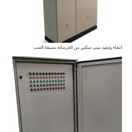
انشاء وتنفيذ مبنى سكني من الخرسانة مسبقة الصب