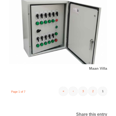
Maan Villa
»
›
3
2
1
Page 1 of 7
Share this entry