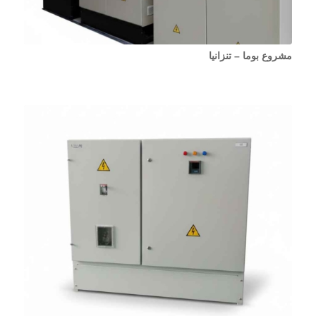
مشروع بوما – تنزانيا