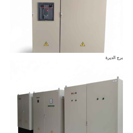
برج الديرة