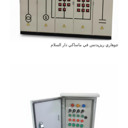
جوهاري ريزيدنس في ماساكي دار السلام