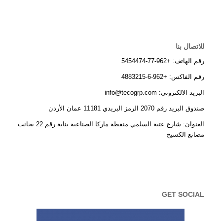
للاتصال بنا
رقم الهاتف: +962-77-5454474
رقم الفاكس: +962-6-4883215
البريد الالكتروني: info@tecogrp.com
صندوق البريد رقم 2070 الرمز البريدي 11181 عمان الأردن
العنوان: شارع عتبة السلمي منقطة ماركا الصناعية بناية رقم 22 بجانب
مصانع الكسيح
GET SOCIAL