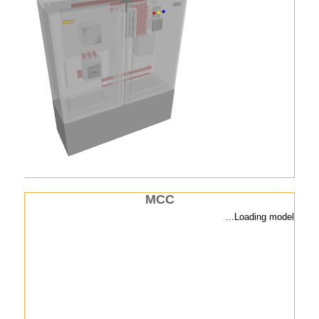
MCC
Loading model...