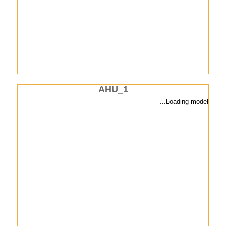
AHU_1
Visualizing model...