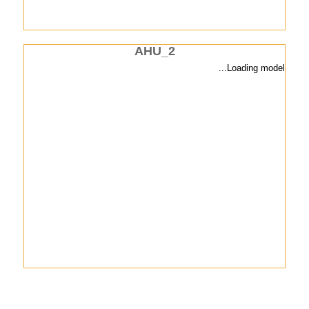
AHU_2
Loading model...