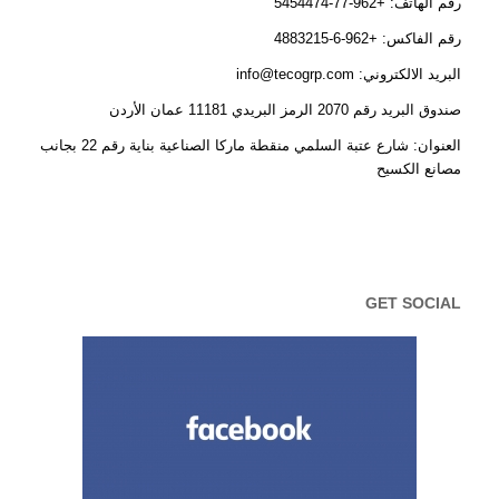
رقم الهاتف: +962-77-5454474
رقم الفاكس: +962-6-4883215
البريد الالكتروني: info@tecogrp.com
صندوق البريد رقم 2070 الرمز البريدي 11181 عمان الأردن
العنوان: شارع عتبة السلمي منقطة ماركا الصناعية بناية رقم 22 بجانب
مصانع الكسيح
GET SOCIAL