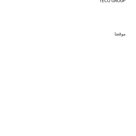
TECO GROUP
موقعنا