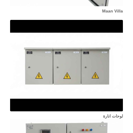
Maan Villa
لوحات انارة