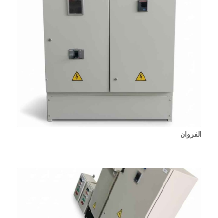
الفروان