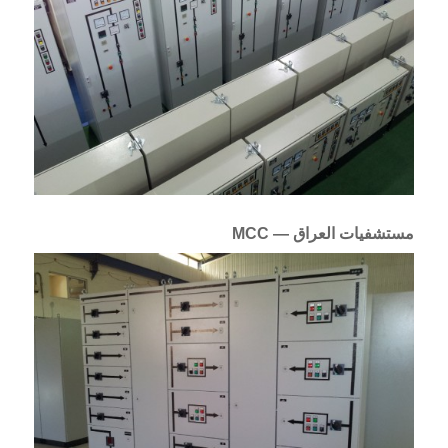
مستشفيات العراق — MCC