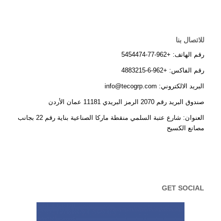
للاتصال بنا
رقم الهاتف: +962-77-5454474
رقم الفاكس: +962-6-4883215
البريد الالكتروني: info@tecogrp.com
صندوق البريد رقم 2070 الرمز البريدي 11181 عمان الأردن
العنوان: شارع عتبة السلمي منقطة ماركا الصناعية بناية رقم 22 بجانب
مصانع الكسيح
GET SOCIAL