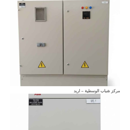
مركز شباب الوسطية – اربد