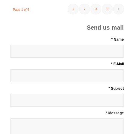
»
›
3
2
1
Page 1 of 6
Send us mail
*
Name
*
E-Mail
*
Subject
*
Message