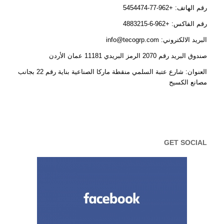
رقم الهاتف: +962-77-5454474
رقم الفاكس: +962-6-4883215
البريد الالكتروني: info@tecogrp.com
صندوق البريد رقم 2070 الرمز البريدي 11181 عمان الأردن
العنوان: شارع عتبة السلمي منقطة ماركا الصناعية بناية رقم 22 بجانب
مصانع الكسيح
GET SOCIAL