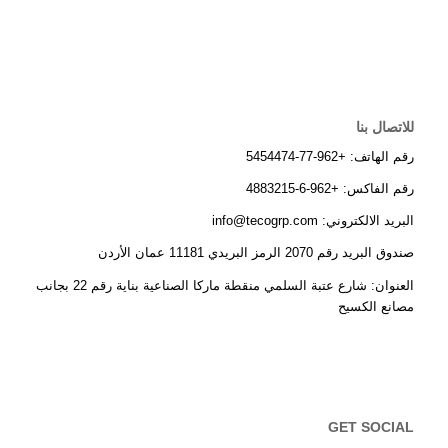
للاتصال بنا
رقم الهاتف: +962-77-5454474
رقم الفاكس: +962-6-4883215
البريد الالكتروني: info@tecogrp.com
صندوق البريد رقم 2070 الرمز البريدي 11181 عمان الأردن
العنوان: شارع عتبة السلمي منقطة ماركا الصناعية بناية رقم 22 بجانب
مصانع الكسيح
GET SOCIAL