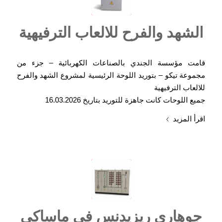
الشهد والفرح للالعاب الترفيهية
قامت مؤسسة الجندي بالصناعات الكهربائية – جزء من
مجموعة تيكو – بتوريد اللوحة الرئيسية لمشروع الشهد والفرح
للالعاب الترفيهية
جميع اللوحات كانت جاهزة للتوريد بتاريخ 16.03.2026
اقرأ المزيد
جوهاري ريزيدنس في ماساكي