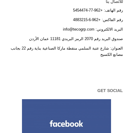
للاتصال بنا
رقم الهاتف: +962-77-5454474
رقم الفاكس: +962-6-4883215
البريد الالكتروني: info@tecogrp.com
صندوق البريد رقم 2070 الرمز البريدي 11181 عمان الأردن
العنوان: شارع عتبة السلمي منقطة ماركا الصناعية بناية رقم 22 بجانب
مصانع الكسيح
GET SOCIAL