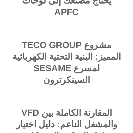
يحتاج مصنعك إلى لوحات
APFC
مشروع TECO GROUP
المميز: البنية التحتية الكهربائية
لمسرع SESAME
السينكرترون
المقارنة الكاملة بين VFD
والمشغل الناعم: دليل اختيار