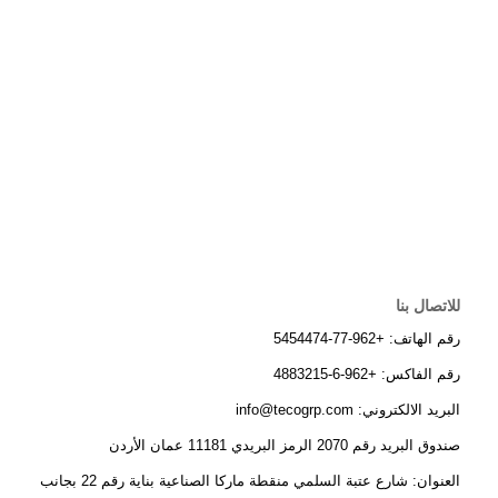
للاتصال بنا
رقم الهاتف: +962-77-5454474
رقم الفاكس: +962-6-4883215
البريد الالكتروني: info@tecogrp.com
صندوق البريد رقم 2070 الرمز البريدي 11181 عمان الأردن
العنوان: شارع عتبة السلمي منقطة ماركا الصناعية بناية رقم 22 بجانب