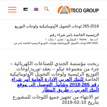
265-2018 لوحات التحويل الأوتوماتيكية ولوحات التوزيع
الرئيسية الخاصة بامر شراء رقم
أنت هنا ..
Home
/
المشاريع
/
تجاري
/
بنايات
/
265-2018 لوحات التحويل الأوتوماتيكية ولوحات التوزيع الرئيسية الخاصة بامر ش...
ربحت مؤسسة الجندي للصناعات الكهربائية –
جزء من مجموعة تيكو – بعقد توريد لوحات
التوزيع الرئيسية ولوحات التحويل الأوتوماتيكية
الخاصة
للبنك العربي الادارة العامة أمر شراء
رقم 265-2018 وشامل التوصيل الى موقع
البنك العربي – طريق المطار
تم الانتهاء من تجهيز جميع اللوحات للمشورع
بتاريخ 10-02-2019