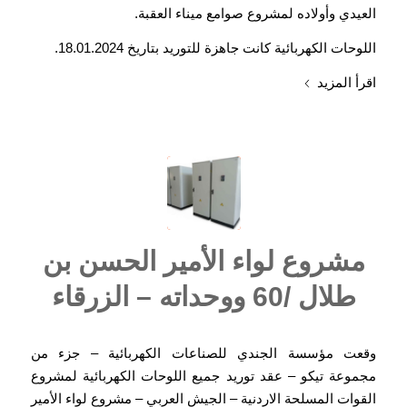
العيدي وأولاده لمشروع صوامع ميناء العقبة.
اللوحات الكهربائية كانت جاهزة للتوريد بتاريخ 18.01.2024.
اقرأ المزيد
مشروع لواء الأمير الحسن بن
طلال /60 ووحداته – الزرقاء
وقعت مؤسسة الجندي للصناعات الكهربائية – جزء من
مجموعة تيكو – عقد توريد جميع اللوحات الكهربائية لمشروع
القوات المسلحة الاردنية – الجيش العربي – مشروع لواء الأمير