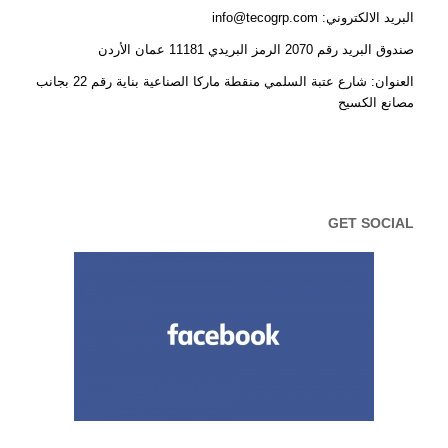
البريد الالكتروني: info@tecogrp.com
صندوق البريد رقم 2070 الرمز البريدي 11181 عمان الأردن
العنوان: شارع عتبة السلمي منقطة ماركا الصناعية بناية رقم 22 بجانب
مصانع الكسيح
GET SOCIAL