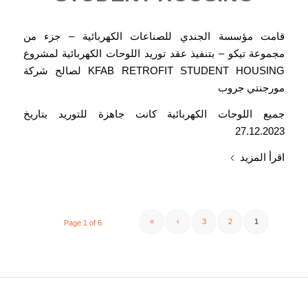
قامت مؤسسة الجندي للصناعات الكهربائية – جزء من
مجموعة تيكو – بتنفيذ عقد توريد اللوحات الكهربائية لمشروع
KFAB RETROFIT STUDENT HOUSING لصالح شركة
مورجنتي جروب
جميع اللوحات الكهربائية كانت جاهزة للتوريد بتاريخ
27.12.2023
اقرأ المزيد
»
›
3
2
1
Page 1 of 6