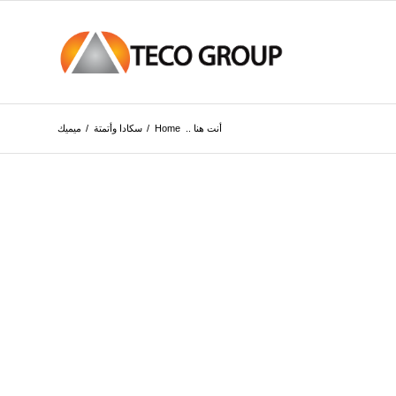
أنت هنا ..
Home
/
سكادا وأتمتة
/
ميميك