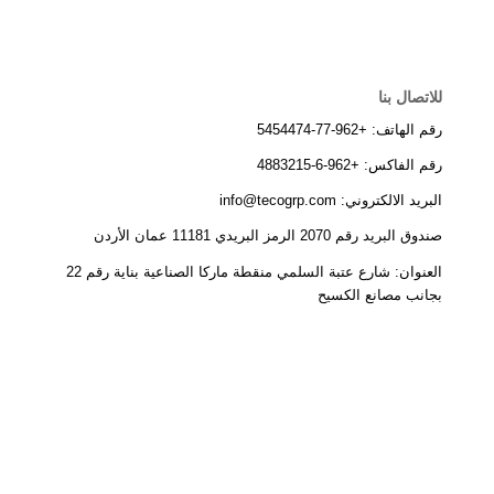
للاتصال بنا
رقم الهاتف: +962-77-5454474
رقم الفاكس: +962-6-4883215
البريد الالكتروني: info@tecogrp.com
صندوق البريد رقم 2070 الرمز البريدي 11181 عمان الأردن
العنوان: شارع عتبة السلمي منقطة ماركا الصناعية بناية رقم 22
بجانب مصانع الكسيح