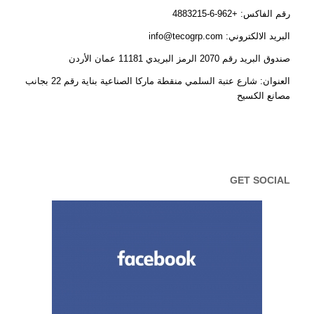
رقم الفاكس: +962-6-4883215
البريد الالكتروني: info@tecogrp.com
صندوق البريد رقم 2070 الرمز البريدي 11181 عمان الأردن
العنوان: شارع عتبة السلمي منقطة ماركا الصناعية بناية رقم 22 بجانب
مصانع الكسيح
GET SOCIAL