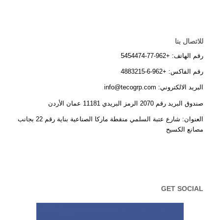
للاتصال بنا
رقم الهاتف: +962-77-5454474
رقم الفاكس: +962-6-4883215
البريد الالكتروني: info@tecogrp.com
صندوق البريد رقم 2070 الرمز البريدي 11181 عمان الأردن
العنوان: شارع عتبة السلمي منقطة ماركا الصناعية بناية رقم 22 بجانب
مصانع الكسيح
GET SOCIAL