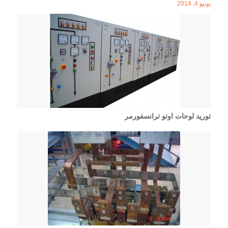
يونيو 4, 2014
توريد لوحات اوتو ترانسفورمر