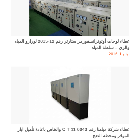
عطاء لوحات أوتوترانسفورمر ستارتر رقم 12-2015 لوزارو المياه
والري – سلطة المياه
يونيو 1, 2016
عطاء شركة مياهنا رقم C-T-11-0043 والخاص باعادة تأهيل ابار
الموقر ومحطة الضخ